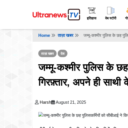
इतिहास
वेब स्टोरी
गो
Home
ताज़ा खबर
जम्मू-कश्मीर पुलिस के छह पुल
ताज़ा खबर
देश
जम्मू-कश्मीर पुलिस के छह
गिरफ़्तार, अपने ही साथी 
Harsh
August 21, 2025