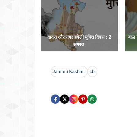
दादरा और नगर हवेली मुक्ति दिवस : 2
बाल
अगस्त
Jammu Kashmir
cbi