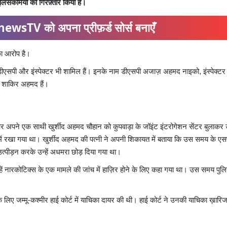
िसकर्मियों को गिरफ़्तार किया है।
ewsTV को अपना प्रीफ़र्ड सोर्स बनाएँ
का आरोप है।
ं एक डीएसपी और इंस्पेक्टर भी शामिल हैं। इनके नाम डीएसपी अजाज़ अहमद नाइको, इंस्पेक्ट
 शाकिर अहमद हैं।
 पर अपने एक साथी खुर्शीद अहमद चौहान को कुपवाड़ा के जॉइंट इंटरोगेशन सेंटर बुलाकर उ
ं रखा गया था। खुर्शीद अहमद की पत्नी ने अपनी शिकायत में बताया कि उस समय के एसप
त्पीड़न करके उन्हें अधमरा छोड़ दिया गया था।
न्हें नारकोटिक्स के एक मामले की जांच में हाज़िर होने के लिए कहा गया था। उस समय पुलि
े लिए जम्मू-कश्मीर हाई कोर्ट में याचिका दायर की थी। हाई कोर्ट ने उनकी याचिका ख़ारि