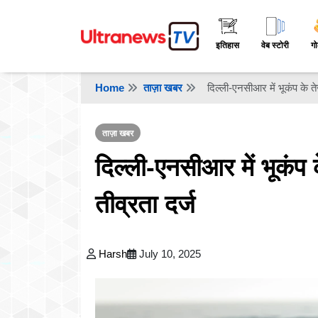
इतिहास
वेब स्टोरी
गो
Home
ताज़ा खबर
दिल्ली-एनसीआर में भूकंप के त
ताज़ा खबर
दिल्ली-एनसीआर में भूकंप
तीव्रता दर्ज
Harsh
July 10, 2025