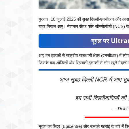
गुरुवार, 10 जुलाई 2025 की सुबह दिल्ली-एनसीआर और आसपा
बाहर निकल आए। नेशनल सेंटर फॉर सीस्मोलॉजी (NCS) के 
गूगल पर Ultran
आए इन झटकों से राष्ट्रीय राजधानी क्षेत्र (एनसीआर) में ल
जिसके बाद ऑफिसों और रिहायशी इलाकों से लोग खुले मैदा
आज सुबह दिल्ली NCR में आए भूकं
हम सभी दिल्लीवासियों की
— Delhi 
भूकंप का केंद्र (Epicentre) और उसकी गहराई के बारे में विस