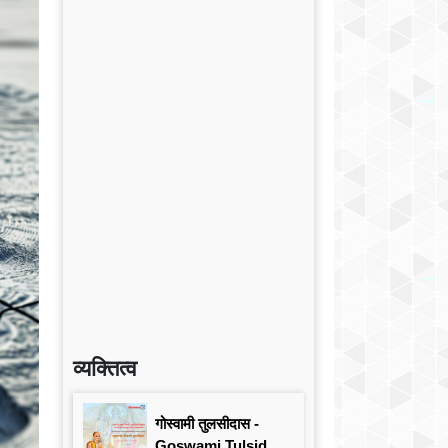
व्यक्तित्व
गोस्वामी तुलसीदास -
Goswami Tulsidas: