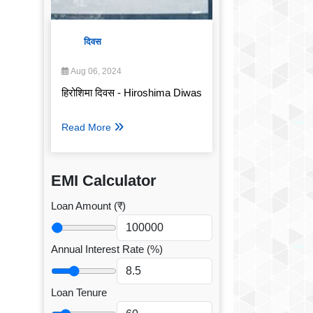
दिवस
Aug 06, 2024
हिरोशिमा दिवस - Hiroshima Diwas
Read More
EMI Calculator
Loan Amount (₹)
Annual Interest Rate (%)
Loan Tenure