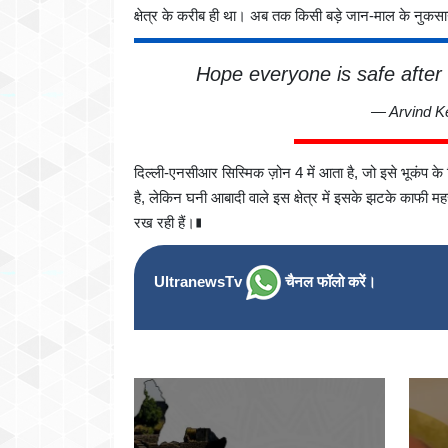
क्षेत्र के करीब ही था। अब तक किसी बड़े जान-माल के नुकस
Hope everyone is safe after t
— Arvind Ke
दिल्ली-एनसीआर सिस्मिक ज़ोन 4 में आता है, जो इसे भूकंप के 
है, लेकिन घनी आबादी वाले इस क्षेत्र में इसके झटके काफी म
रख रही हैं।∎
UltranewsTv
चैनल फॉलो करें।