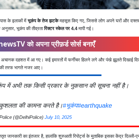
स के इलाकों में
भूकंप के तेज झटके
महसूस किए गए, जिससे लोग अपने घरों और दफ्तरो
अनुसार, भूकंप की तीव्रता
रिक्टर स्केल पर 4.4
मापी गई।
ewsTV को अपना प्रीफ़र्ड सोर्स बनाएँ
ोग अचानक दहशत में आ गए। कई इमारतों में फर्नीचर हिलने लगे और पंखे झूलते दिखाई दि
नों की तरफ भागते नजर आए।
प में अभी तक किसी प्रकार के नुकसान की सूचना नहीं है।
 कुशलता की कामना करते है।
#भूकंप
#earthquake
Police (@DelhiPolice)
July 10, 2025
्तृत जानकारी का इंतजार है, हालांकि शुरुआती रिपोर्ट्स के मुताबिक इसका केंद्र दिल्ली