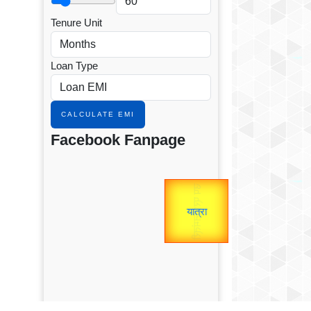
Tenure Unit
Loan Type
CALCULATE EMI
Facebook Fanpage
उप प्रधानमंत्री
उपराष्ट्रपति
Gold Rate
Valentine's
unTV Special
यात्रा