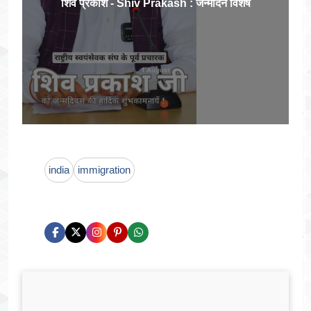
शिव प्रकाश - Shiv Prakash : जन्मदिन विशेष
india
immigration