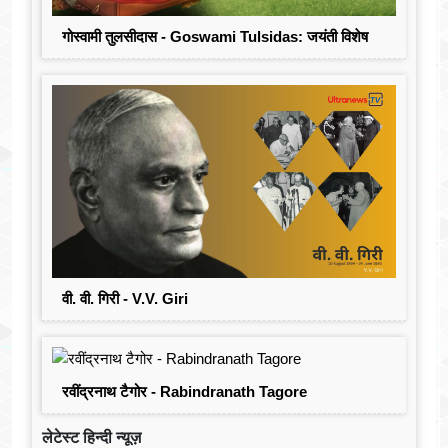
गोस्वामी तुलसीदास - Goswami Tulsidas: जयंती विशेष
वी. वी. गिरी - V.V. Giri
रवींद्रनाथ टैगोर - Rabindranath Tagore
लेटेस्ट हिन्दी न्यूज़