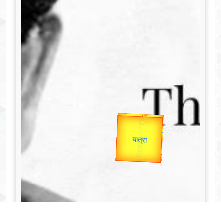
उप प्रधानमंत्री
उपराष्ट्रपति
Valentine's
Gold Rate
unTV Special
यात्रा