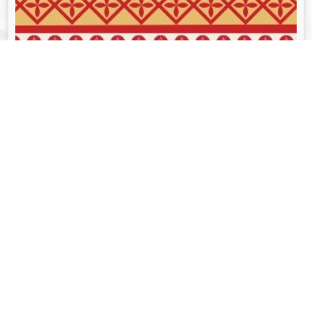
व्यक्तित्व
Aug 05, 2024
गोपीनाथ बोरदोलोई - Gopinath Bordoloi
Read More