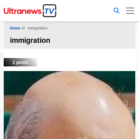
Home
immigration
immigration
1 posts