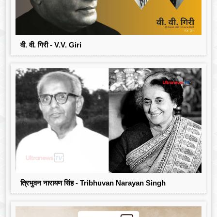
वी. वी. गिरी - V.V. Giri
त्रिभुवन नारायण सिंह - Tribhuvan Narayan Singh