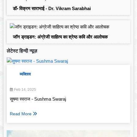
डॉ॰ विक्रम साराभाई - Dr. Vikram Sarabhai
जॉन ड्राइडन: अंग्रेजी साहित्य का श्रेष्ठ कवि और आलोचक
लेटेस्ट हिन्दी न्यूज़
व्यक्तित्व
Feb 14, 2025
सुषमा स्वराज - Sushma Swaraj
Read More