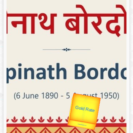
उप प्रधानमंत्री
उपराष्ट्रपति
Gold Rate
Valentine's
unTV Special
यात्रा