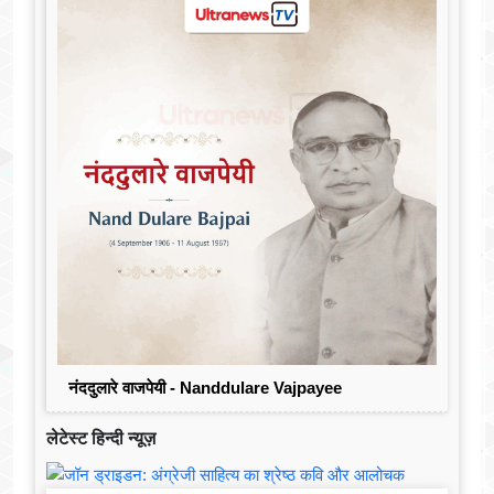
नंददुलारे वाजपेयी - Nanddulare Vajpayee
लेटेस्ट हिन्दी न्यूज़