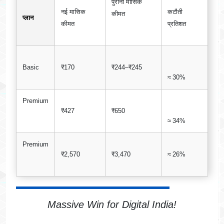
पुरानी मासिक
नई मासिक
कटौती
कीमत
प्लान
कीमत
प्रतिशत
Basic
₹170
₹244–₹245
≈ 30%
Premium
₹427
₹650
≈ 34%
Premium
₹2,570
₹3,470
≈ 26%
Massive Win for Digital India!