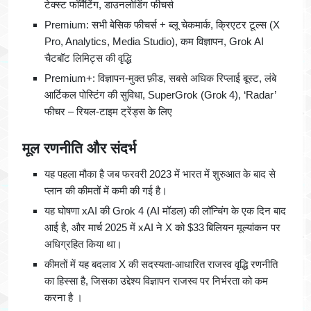
टेक्स्ट फॉर्मैटिंग, डाउनलोडिंग फीचर्स
Premium: सभी बेसिक फीचर्स + ब्लू चेकमार्क, क्रिएटर टूल्स (X
Pro, Analytics, Media Studio), कम विज्ञापन, Grok AI
चैटबॉट लिमिट्स की वृद्धि
Premium+: विज्ञापन-मुक्त फ़ीड, सबसे अधिक रिप्लाई बूस्ट, लंबे
आर्टिकल पोस्टिंग की सुविधा, SuperGrok (Grok 4), ‘Radar’
फीचर – रियल‑टाइम ट्रेंड्स के लिए
मूल रणनीति और संदर्भ
यह पहला मौका है जब फरवरी 2023 में भारत में शुरुआत के बाद से
प्लान की कीमतों में कमी की गई है।
यह घोषणा xAI की Grok 4 (AI मॉडल) की लॉन्चिंग के एक दिन बाद
आई है, और मार्च 2025 में xAI ने X को $33 बिलियन मूल्यांकन पर
अधिग्रहित किया था।
कीमतों में यह बदलाव X की सदस्यता-आधारित राजस्व वृद्धि रणनीति
का हिस्सा है, जिसका उद्देश्य विज्ञापन राजस्व पर निर्भरता को कम
करना है ।