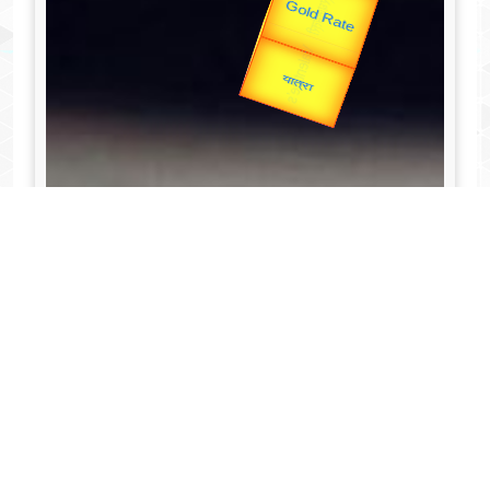
उपराष्ट्रपति
Valentine's
Gold Rate
unTV Special
यात्रा