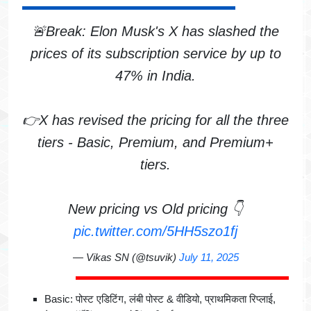
🚨Break: Elon Musk's X has slashed the
prices of its subscription service by up to
47% in India.
👉X has revised the pricing for all the three
tiers - Basic, Premium, and Premium+
tiers.
New pricing vs Old pricing 👇
pic.twitter.com/5HH5szo1fj
— Vikas SN (@tsuvik)
July 11, 2025
Basic: पोस्ट एडिटिंग, लंबी पोस्ट & वीडियो, प्राथमिकता रिप्लाई,