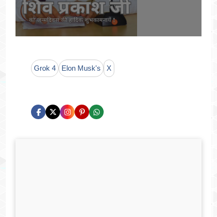
Grok 4
Elon Musk's
X