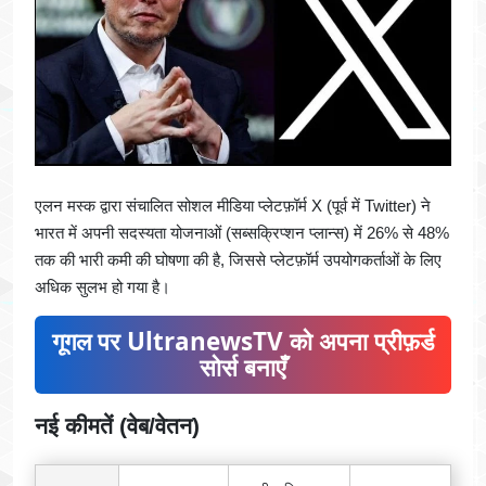
एलन मस्क द्वारा संचालित सोशल मीडिया प्लेटफ़ॉर्म X (पूर्व में Twitter) ने
भारत में अपनी सदस्यता योजनाओं (सब्सक्रिप्शन प्लान्स) में 26% से 48%
तक की भारी कमी की घोषणा की है, जिससे प्लेटफ़ॉर्म उपयोगकर्ताओं के लिए
अधिक सुलभ हो गया है।
गूगल पर UltranewsTV को अपना प्रीफ़र्ड
सोर्स बनाएँ
नई कीमतें (वेब/वेतन)