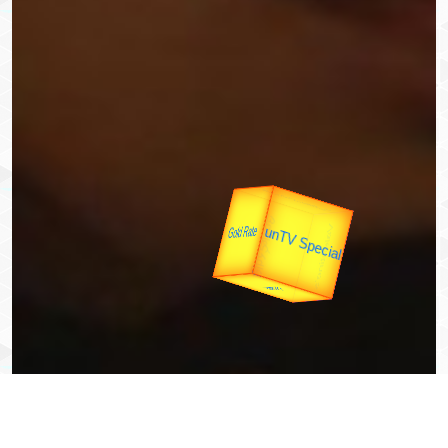
उपराष्ट्रपति
उप प्रधानमंत्री
यात्रा
unTV Special