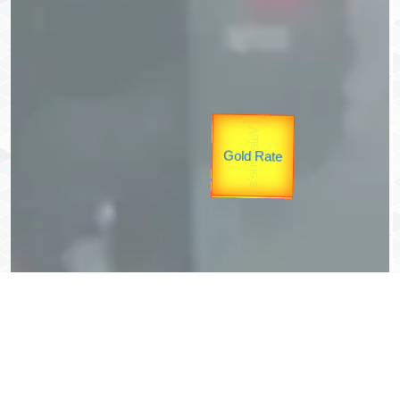
उप प्रधानमंत्री
उपराष्ट्रपति
Valentine's
unTV Special
Gold Rate
यात्रा