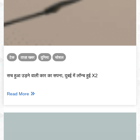
टेक
ताज़ा खबर
दुनिया
सोशल
सच हुआ उड़ने वाली कार का सपना, दुबई में लॉन्च हुई X2
Read More