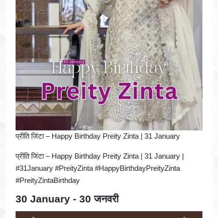
प्रीति जिंटा – Happy Birthday Preity Zinta | 31 January
प्रीति जिंटा – Happy Birthday Preity Zinta | 31 January |
#31January #PreityZinta #HappyBirthdayPreityZinta
#PreityZintaBirthday
30 January - 30 जनवरी