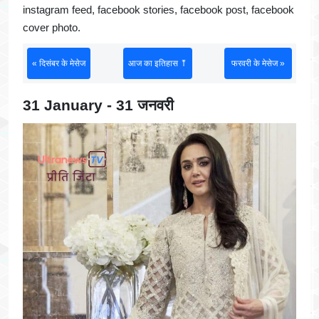
instagram feed, facebook stories, facebook post, facebook
cover photo.
« दिसंबर के मेसेज
आज का इतिहास ⤒
फरवरी के मेसेज »
31 January - 31 जनवरी