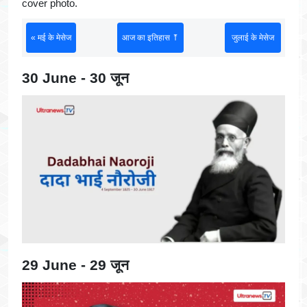
cover photo.
« मई के मेसेज
आज का इतिहास ⤒
जुलाई के मेसेज
30 June - 30 जून
29 June - 29 जून