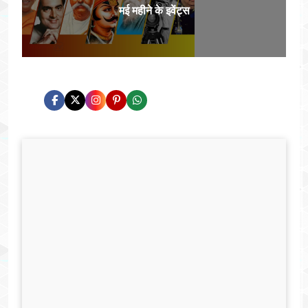
मई महीने के इवेंट्स