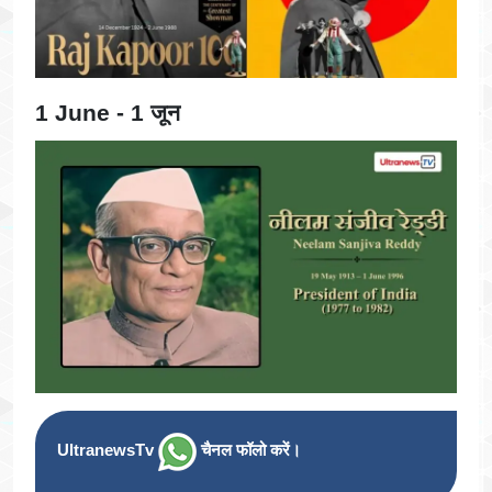
1 June - 1 जून
UltranewsTv
चैनल फॉलो करें।