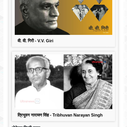
वी. वी. गिरी - V.V. Giri
त्रिभुवन नारायण सिंह - Tribhuvan Narayan Singh