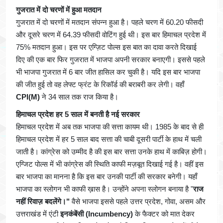
गुजरात में दो चरणों में हुआ मतदान
गुजरात में दो चरणों में मतदान संपन्न हुआ है। पहले चरण में 60.20 फीसदी
और दूसरे चरण में 64.39 फीसदी वोटिंग हुई थी। इस बार हिमाचल प्रदेश में
75% मतदान हुआ। इस पर एग्ज़िट पोल्स इस बात का दावा करते दिखाई
दिए की एक बार फिर गुजरात में भाजपा अपनी सरकार बनाएगी। इससे पहले
भी भाजपा गुजरात में 6 बार जीत हासिल कर चुकी है। यदि इस बार भाजपा
की जीत हुई तो वह लेफ्ट फ्रंट के रिकॉर्ड की बराबरी कर लेगी। वहाँ
CPI(M)
ने 34 साल तक राज किया है।
हिमाचल प्रदेश हर 5 साल में बनती है नई सरकार
हिमाचल प्रदेश में अब तक भाजपा की सत्ता कायम थी। 1985 के बाद से ही
हिमाचल प्रदेश में हर 5 साल बाद सत्ता की चाबी दूसरी पार्टी के हाथ में चली
जाती है। कांग्रेस को उम्मीद है की इस बार सत्ता उनके हाथ में काबिज़ होगी।
एग्जिट पोल्स में भी कांग्रेस की स्थिति काफी मज़बूत दिखाई गई है। वहीं इस
बार भाजपा का मानना है कि इस बार उनकी पार्टी की सरकार बनेगी। यहाँ
भाजपा का स्लोगन भी काफी ख़ास है। उन्होंने अपना स्लोगन बनाया है "
राज
नहीं रिवाज़ बदलेंगे।"
वैसे भाजपा इससे पहले उत्तर प्रदेश, गोवा, असम और
उत्तराखंड में एंटी
इनकंबेंसी (Incumbency)
के फैक्टर को मात देकर