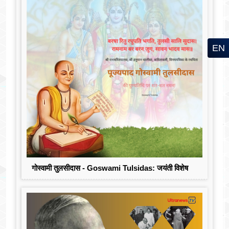
EN
गोस्वामी तुलसीदास - Goswami Tulsidas: जयंती विशेष