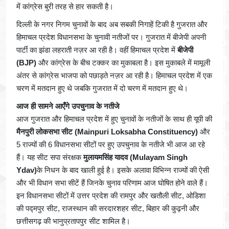
में कांग्रेस बुरी तरह से हार सकती है।
दिल्ली के नगर निगम चुनावों के बाद अब सबकी निगाहें टिकी है गुजरात और
हिमाचल प्रदेश विधानसभा के चुनावी नतीजों पर। गुजरात में बीजेपी अपनी
पार्टी का झंडा लहराती नज़र आ रही है। वहीं हिमाचल प्रदेश में
बीजेपी
(BJP)
और कांग्रेस के बीच टक्कर का मुकाबला है। इस मुकाबले में मामूली
अंतर से कांग्रेस भाजपा को पछाड़ते नज़र आ रही है। हिमाचल प्रदेश में एक
चरण में मतदान हुए थे जबकि गुजरात में दो चरण में मतदान हुए थे।
आज ही सामने आएँगे उपचुनाव के नतीजे
आज गुजरात और हिमाचल प्रदेश में हुए चुनावों के नतीजों के साथ ही यूपी की
मैनपुरी लोकसभा सीट (Mainpuri Loksabha Constituency)
और
5 राज्यों की 6 विधानसभा सीटों पर हुए उपचुनाव के नतीजे भी आज आ रहे
हैं। यह सीट सपा संरक्षक
मुलायमसिंह यादव (Mulayam Singh
Ydav)
के निधन के बाद खाली हुई है। इसके अलावा विभिन्न राज्यों की ऐसी
और भी विधान सभा सीटें हैं जिनके चुनाव परिणाम आज घोषित होने वाले हैं।
इन विधानसभा सीटों में उत्तर प्रदेश की रामपुर और खतौली सीट, ओडिशा
की पद्मपुर सीट, राजस्थान की सरदारशहर सीट, बिहार की कुढ़नी और
छत्तीसगढ़ की भानुप्रतापपुर सीट शामिल है।