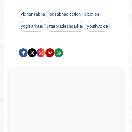
vidhansabha
loksabhaelection
election
yogisarkaar
uttarpradeshsarkar
youthvoice