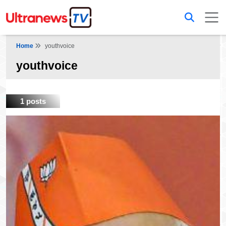
Home
youthvoice
youthvoice
1 posts