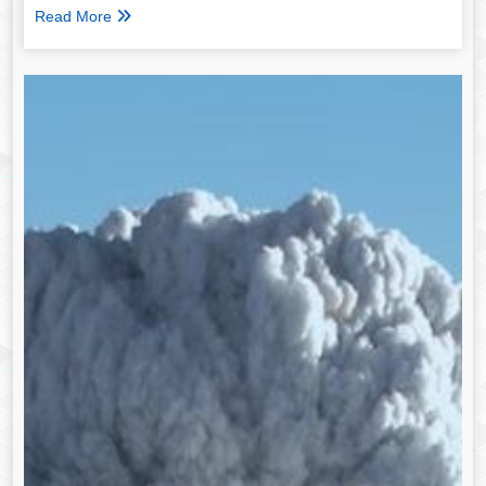
Read More