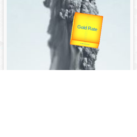
उप प्रधानमंत्री
उपराष्ट्रपति
Gold Rate
Valentine's
unTV Special
यात्रा