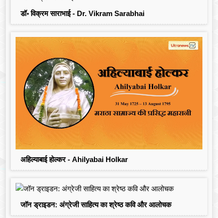
डॉ॰ विक्रम साराभाई - Dr. Vikram Sarabhai
अहिल्याबाई होल्कर - Ahilyabai Holkar
जॉन ड्राइडन: अंग्रेजी साहित्य का श्रेष्ठ कवि और आलोचक