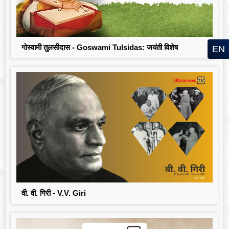
गोस्वामी तुलसीदास - Goswami Tulsidas: जयंती विशेष
EN
वी. वी. गिरी - V.V. Giri