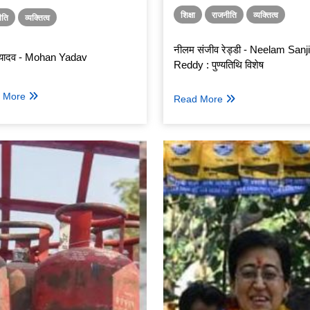
शिक्षा
राजनीति
व्यक्तित्व
ीति
व्यक्तित्व
नीलम संजीव रेड्डी - Neelam Sanj
 यादव - Mohan Yadav
Reddy : पुण्यतिथि विशेष
 More
Read More