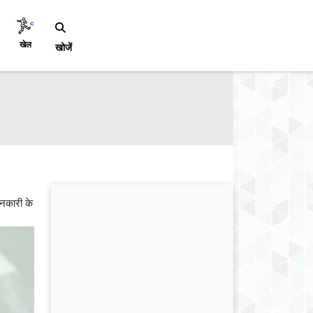
खेल
खोजें
ानकारी के