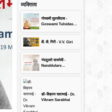
व्यक्तित्व
गोस्वामी तुलसीदास -
Goswami Tulsidas:
जयंती विशेष
वी. वी. गिरी - V.V. Giri
नंददुलारे वाजपेयी -
Nanddulare
Vajpayee
डॉ॰ विक्रम साराभाई - Dr.
Vikram Sarabhai