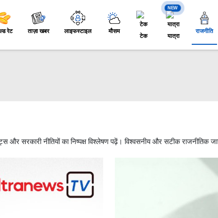
NEW
ल्ड रेट
ताज़ा खबर
लाइफस्टाइल
मौसम
राजनीति
टेक
यात्रा
ेट्स और सरकारी नीतियों का निष्पक्ष विश्लेषण पढ़ें। विश्वसनीय और सटीक राजनीतिक ज