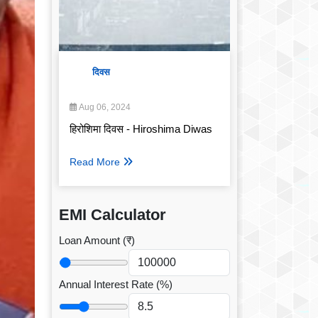
दिवस
Aug 06, 2024
हिरोशिमा दिवस - Hiroshima Diwas
Read More
EMI Calculator
Loan Amount (₹)
Annual Interest Rate (%)