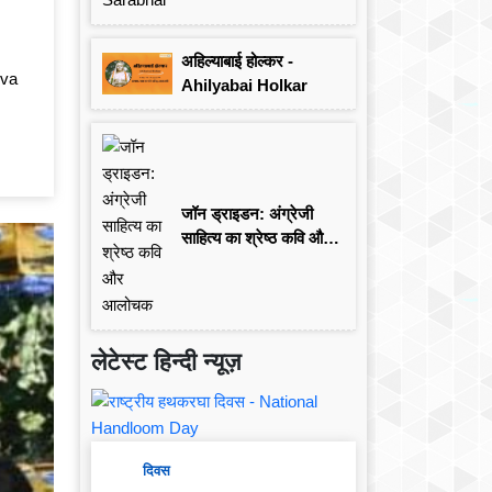
अहिल्याबाई होल्कर -
iva
Ahilyabai Holkar
जॉन ड्राइडन: अंग्रेजी
साहित्य का श्रेष्ठ कवि और
आलोचक
लेटेस्ट हिन्दी न्यूज़
दिवस