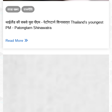
ताज़ा खबर
राजनीति
थाईलैंड की सबसे युवा पीएम - पेटोंगटार्न शिनावात्रा Thailand's youngest
PM - Patongtarn Shinawatra
Read More