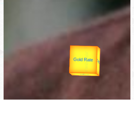
उपराष्ट्रपति
उप प्रधानमंत्री
unTV Special
यात्रा