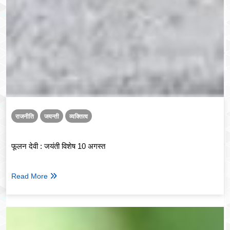
राजनीति
जयन्ती
व्यक्तित्व
फूलन देवी : जयंती विशेष 10 अगस्त
Read More