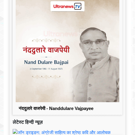
नंददुलारे वाजपेयी - Nanddulare Vajpayee
लेटेस्ट हिन्दी न्यूज़