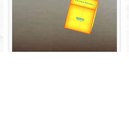
Valentine's
Gold Rate