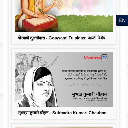
EN
गोस्वामी तुलसीदास - Goswami Tulsidas: जयंती विशेष
सुभद्रा कुमारी चौहान - Subhadra Kumari Chauhan