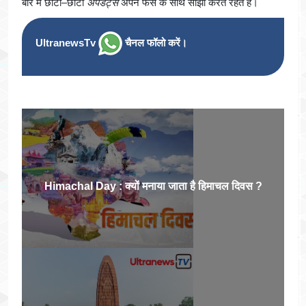
बारे में छोटी–छोटी
अपडेट्स
अपने फैंस के साथ साझा करते रहते हैं।
UltranewsTv
चैनल फॉलो करें।
Himachal Day : क्यों मनाया जाता है हिमाचल दिवस ?