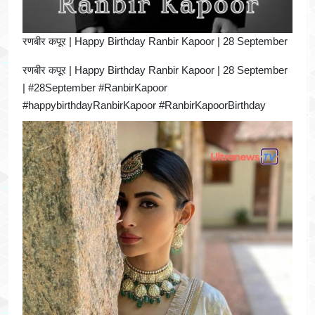
रणबीर कपूर | Happy Birthday Ranbir Kapoor | 28 September
रणबीर कपूर | Happy Birthday Ranbir Kapoor | 28 September
| #28September #RanbirKapoor
#happybirthdayRanbirKapoor #RanbirKapoorBirthday