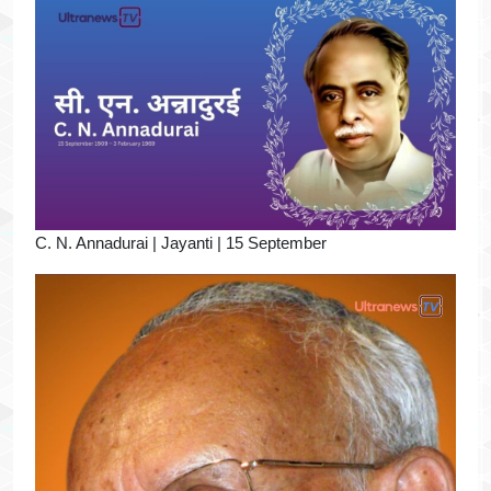
C. N. Annadurai | Jayanti | 15 September