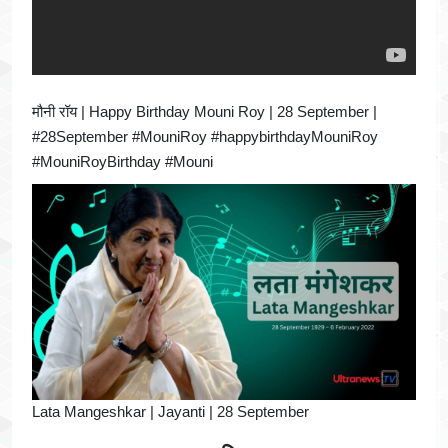
मौनी रॉय | Happy Birthday Mouni Roy | 28 September |
#28September #MouniRoy #happybirthdayMouniRoy
#MouniRoyBirthday #Mouni
Lata Mangeshkar | Jayanti | 28 September