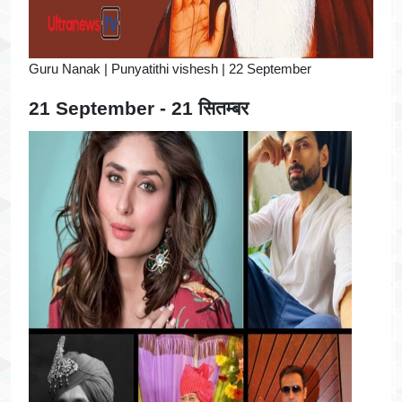
Guru Nanak | Punyatithi vishesh | 22 September
21 September - 21 सितम्बर