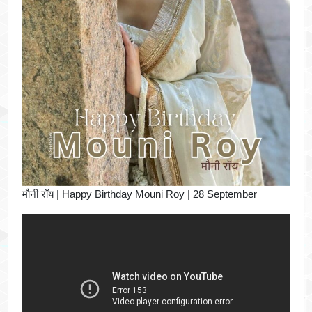
मौनी रॉय | Happy Birthday Mouni Roy | 28 September