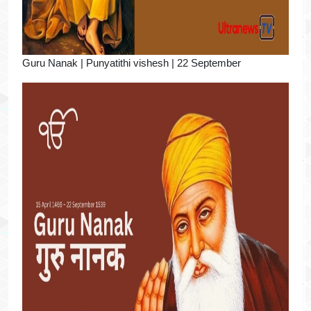
Guru Nanak | Punyatithi vishesh | 22 September