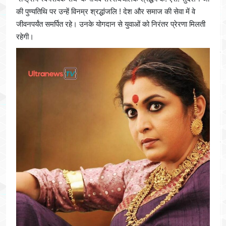
की पुण्यतिथि पर उन्हें विनम्र श्रद्धांजलि ! देश और समाज की सेवा में वे
जीवनपर्यंत समर्पित रहे। उनके योगदान से युवाओं को निरंतर प्रेरणा मिलती
रहेगी।