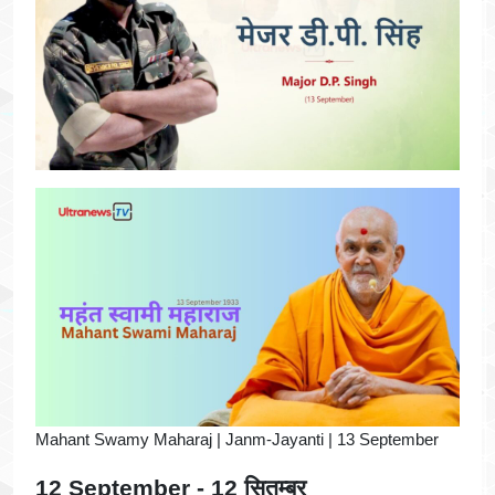
Mahant Swamy Maharaj | Janm-Jayanti | 13 September
12 September - 12 सितम्बर