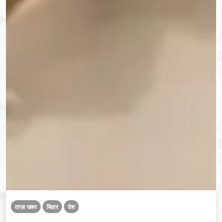
ताज़ा खबर
बिहार
देश