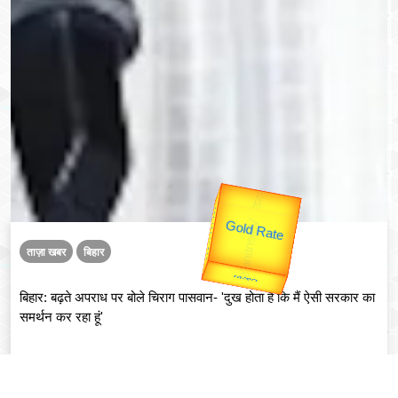
उप प्रधानमंत्री
उपराष्ट्रपति
Gold Rate
unTV Special
Valentine's
ताज़ा खबर
बिहार
यात्रा
बिहार: बढ़ते अपराध पर बोले चिराग पासवान- 'दुख होता है कि मैं ऐसी सरकार का
समर्थन कर रहा हूं'
Read More