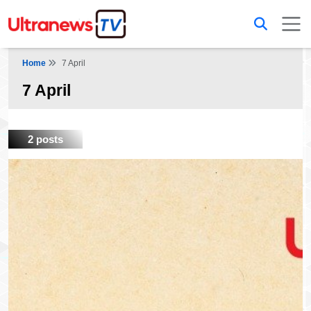
Home
7 April
7 April
2 posts