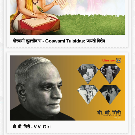
गोस्वामी तुलसीदास - Goswami Tulsidas: जयंती विशेष
वी. वी. गिरी - V.V. Giri