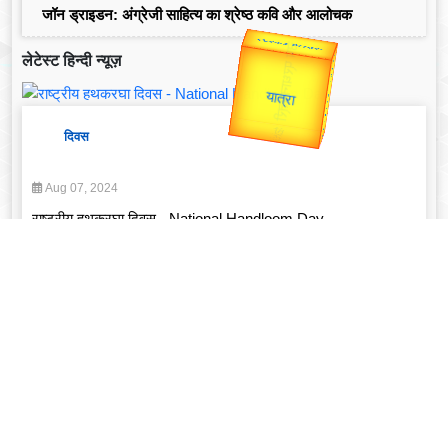
जॉन ड्राइडन: अंग्रेजी साहित्य का श्रेष्ठ कवि और आलोचक
उप प्रधानमंत्री
लेटेस्ट हिन्दी न्यूज़
उपराष्ट्रपति
Valentine's
Gold Rate
unTV Special
दिवस
यात्रा
Aug 07, 2024
राष्ट्रीय हथकरघा दिवस - National Handloom Day
Read More
व्यक्तित्व
Feb 14, 2025