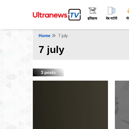
इतिहास
वेब स्टोरी
गो
Home
7 july
7 july
3 posts