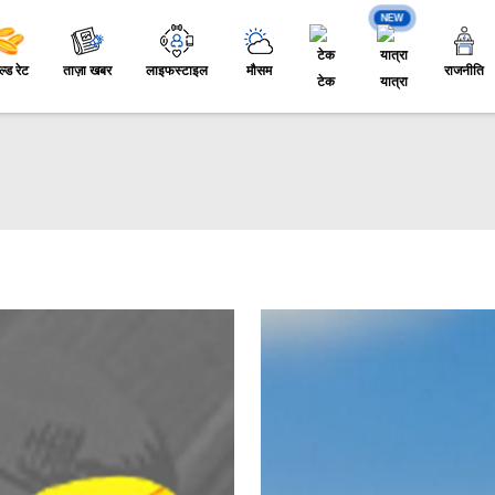
NEW
ल्ड रेट
ताज़ा खबर
लाइफस्टाइल
मौसम
राजनीति
टेक
यात्रा