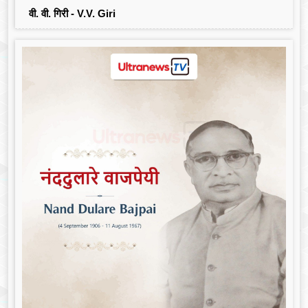
वी. वी. गिरी - V.V. Giri