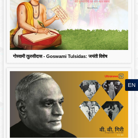
गोस्वामी तुलसीदास - Goswami Tulsidas: जयंती विशेष
EN