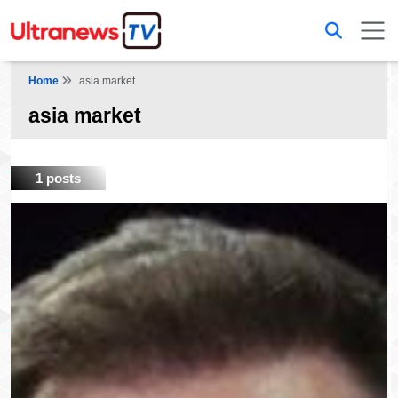
Home
asia market
asia market
1 posts