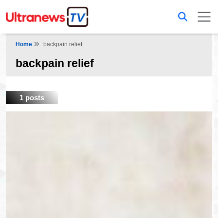
Home
backpain relief
backpain relief
1 posts