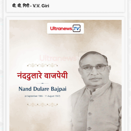
वी. वी. गिरी - V.V. Giri