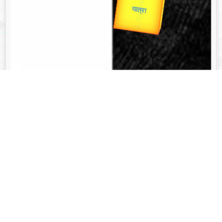
उपराष्ट्रपति
Valentine's
Gold Rate
unTV Special
यात्रा
व्यक्तित्व
Aug 08, 2024
त्रिभुवन नारायण सिंह - Tribhuvan Narayan Singh
Read More