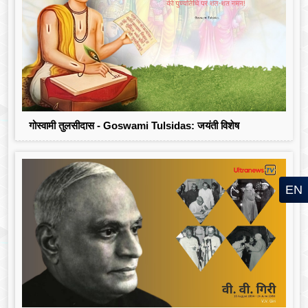
गोस्वामी तुलसीदास - Goswami Tulsidas: जयंती विशेष
EN