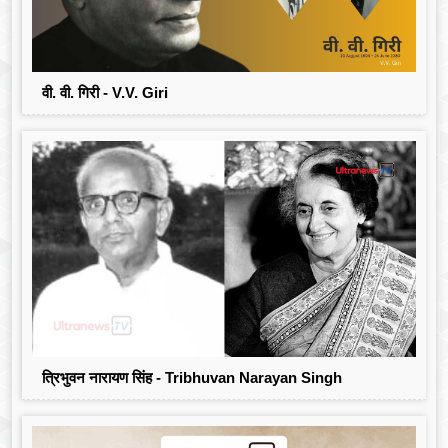
वी. वी. गिरी - V.V. Giri
त्रिभुवन नारायण सिंह - Tribhuvan Narayan Singh