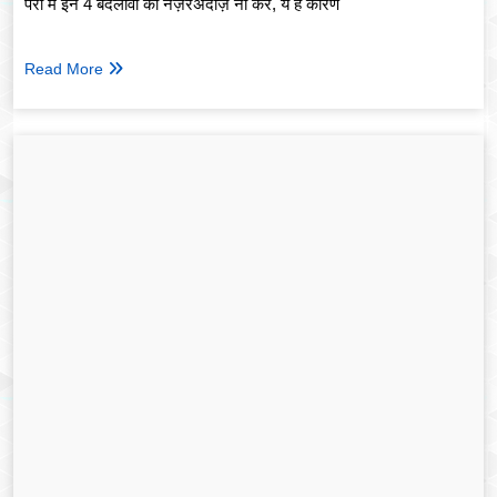
पैरों में इन 4 बदलावों को नज़रअंदाज़ ना करें, ये है कारण
Read More