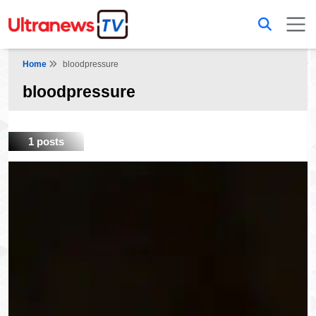
Home
bloodpressure
bloodpressure
1 posts