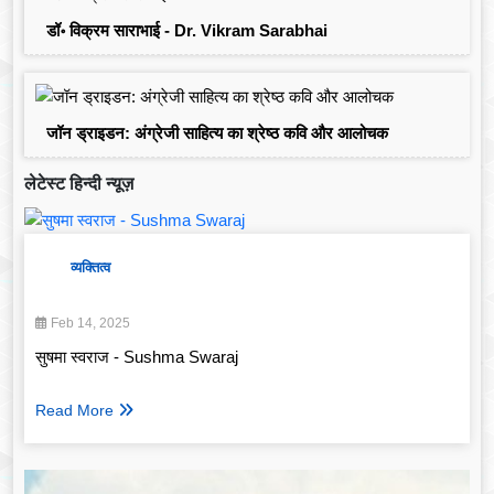
डॉ॰ विक्रम साराभाई - Dr. Vikram Sarabhai
जॉन ड्राइडन: अंग्रेजी साहित्य का श्रेष्ठ कवि और आलोचक
लेटेस्ट हिन्दी न्यूज़
व्यक्तित्व
Feb 14, 2025
सुषमा स्वराज - Sushma Swaraj
Read More