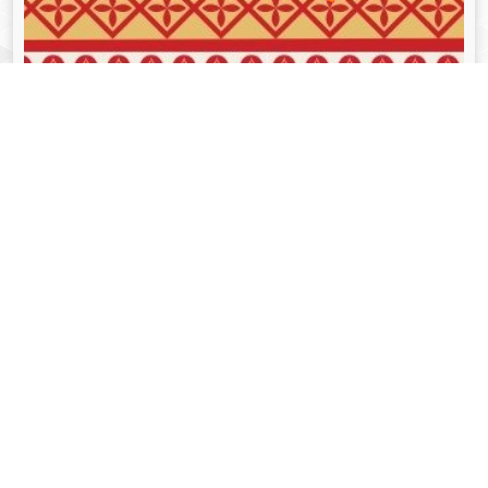
व्यक्तित्व
Aug 05, 2024
गोपीनाथ बोरदोलोई - Gopinath Bordoloi
Read More