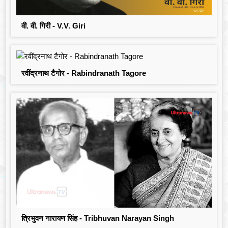
वी. वी. गिरी - V.V. Giri
रवींद्रनाथ टैगोर - Rabindranath Tagore
त्रिभुवन नारायण सिंह - Tribhuvan Narayan Singh