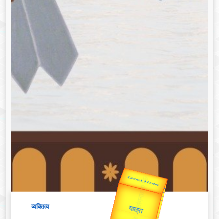
उप प्रधानमंत्री
उपराष्ट्रपति
Valentine's
Gold Rate
unTV Special
व्यक्तित्व