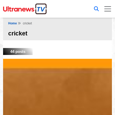
Home
cricket
cricket
44 posts