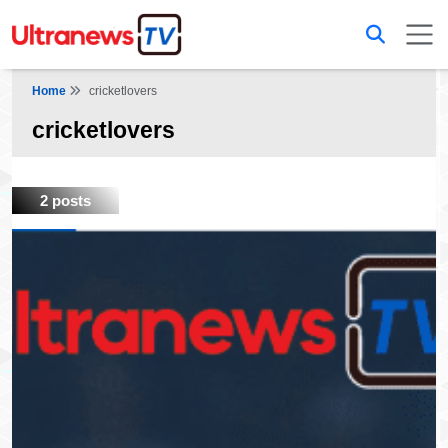
Home
cricketlovers
cricketlovers
2 posts