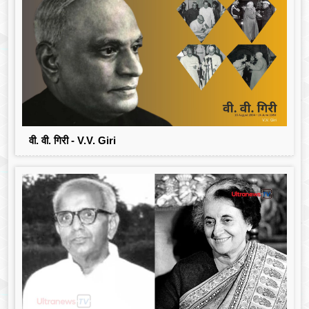
वी. वी. गिरी - V.V. Giri