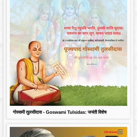
गोस्वामी तुलसीदास - Goswami Tulsidas: जयंती विशेष