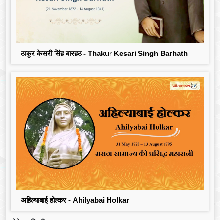
ठाकुर केसरी सिंह बारहठ - Thakur Kesari Singh Barhath
अहिल्याबाई होल्कर - Ahilyabai Holkar