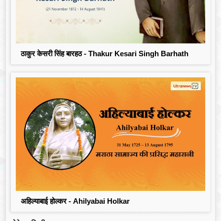
ठाकुर केसरी सिंह बारहठ - Thakur Kesari Singh Barhath
अहिल्याबाई होल्कर - Ahilyabai Holkar