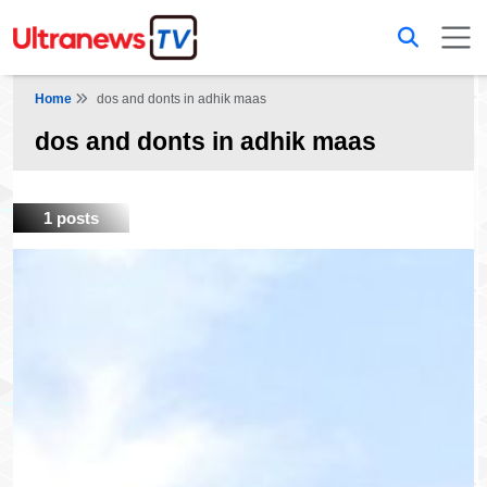
Home
dos and donts in adhik maas
dos and donts in adhik maas
1 posts