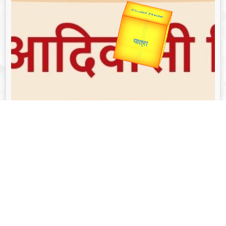
उप प्रधानमंत्री
Valentine's
Gold Rate
unTV Special