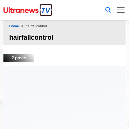
Home
hairfallcontrol
hairfallcontrol
2 posts