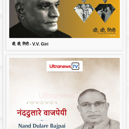
वी. वी. गिरी - V.V. Giri