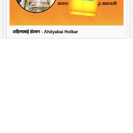
उपराष्ट्रपति
Valentine's
यात्रा
अहिल्याबाई होल्कर - Ahilyabai Holkar
लेटेस्ट हिन्दी न्यूज़