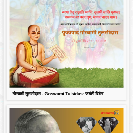
गोस्वामी तुलसीदास - Goswami Tulsidas: जयंती विशेष