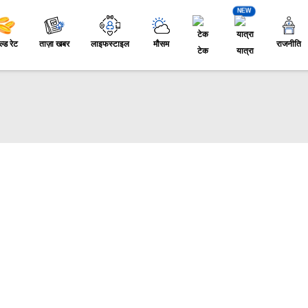
NEW
ल्ड रेट
ताज़ा खबर
लाइफस्टाइल
मौसम
राजनीति
टेक
यात्रा