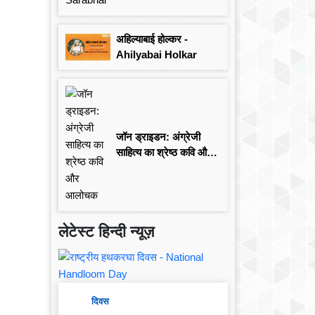
अहिल्याबाई होल्कर -
Ahilyabai Holkar
जॉन ड्राइडन: अंग्रेजी
साहित्य का श्रेष्ठ कवि और
आलोचक
लेटेस्ट हिन्दी न्यूज़
दिवस