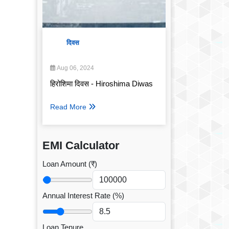
दिवस
Aug 06, 2024
हिरोशिमा दिवस - Hiroshima Diwas
Read More
EMI Calculator
Loan Amount (₹)
Annual Interest Rate (%)
Loan Tenure