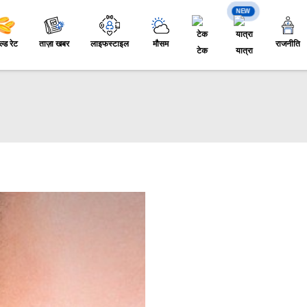
NEW
ल्ड रेट
ताज़ा खबर
लाइफस्टाइल
मौसम
राजनीति
टेक
यात्रा