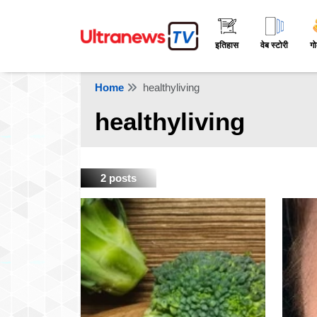
इतिहास
वेब स्टोरी
गो
Home
healthyliving
healthyliving
2 posts