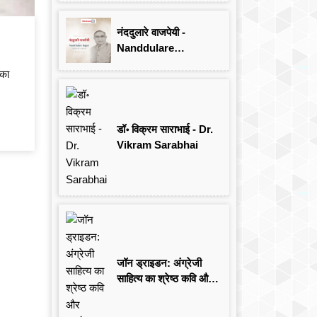
Singh
नंददुलारे वाजपेयी -
Nanddulare
Vajpayee
 का
डॉ॰ विक्रम साराभाई - Dr.
Vikram Sarabhai
जॉन ड्राइडन: अंग्रेजी
साहित्य का श्रेष्ठ कवि और
आलोचक