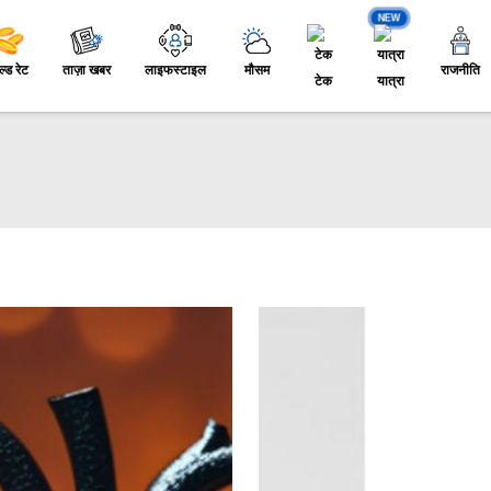
NEW
ल्ड रेट
ताज़ा खबर
लाइफस्टाइल
मौसम
राजनीति
टेक
यात्रा