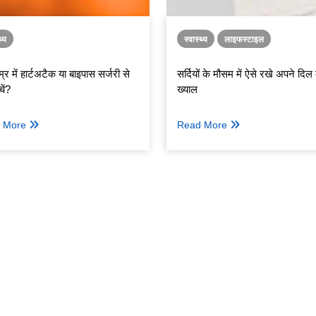
थ्य
स्वास्थ्य
लाइफस्टाइल
र में हार्टअटैक या बाइपास सर्जरी से
सर्दियों के मौसम में ऐसे रखे अपने दिल
चें?
ख्याल
 More
Read More