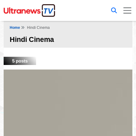
Home
Hindi Cinema
Hindi Cinema
5 posts