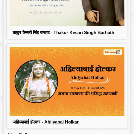
ठाकुर केसरी सिंह बारहठ - Thakur Kesari Singh Barhath
अहिल्याबाई होल्कर - Ahilyabai Holkar