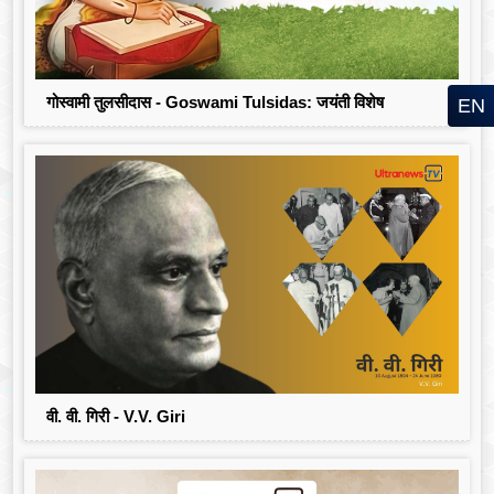
गोस्वामी तुलसीदास - Goswami Tulsidas: जयंती विशेष
EN
वी. वी. गिरी - V.V. Giri