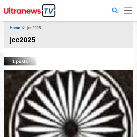
Home
jee2025
jee2025
1 posts