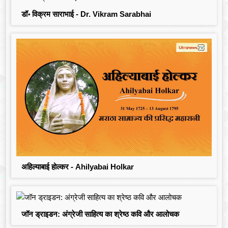
डॉ॰ विक्रम साराभाई - Dr. Vikram Sarabhai
अहिल्याबाई होल्कर - Ahilyabai Holkar
जॉन ड्राइडन: अंग्रेजी साहित्य का श्रेष्ठ कवि और आलोचक