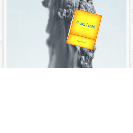
उप प्रधानमंत्री
उपराष्ट्रपति
Valentine's
Gold Rate
unTV Special
यात्रा