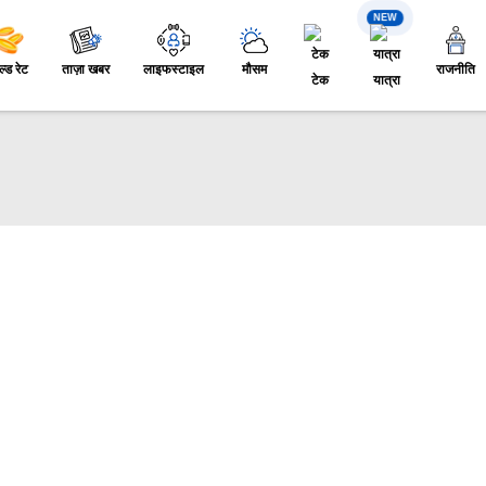
NEW
ल्ड रेट
ताज़ा खबर
लाइफस्टाइल
मौसम
राजनीति
टेक
यात्रा