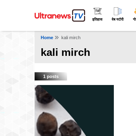
इतिहास
वेब स्टोरी
गो
Home
kali mirch
kali mirch
1 posts