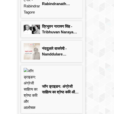
Rabindranath
Tagore
त्रिभुवन नारायण सिंह -
Tribhuvan Narayan
Singh
नंददुलारे वाजपेयी -
Nanddulare
Vajpayee
जॉन ड्राइडन: अंग्रेजी
साहित्य का श्रेष्ठ कवि और
आलोचक