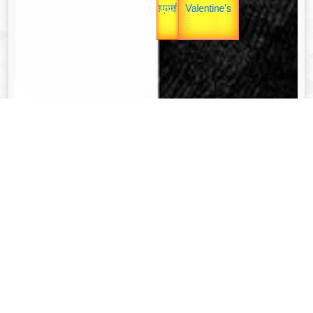
Valentine's
unTV Special
व्यक्तित्व
Aug 08, 2024
त्रिभुवन नारायण सिंह - Tribhuvan Narayan Singh
Read More