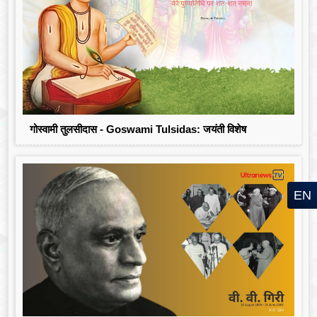
गोस्वामी तुलसीदास - Goswami Tulsidas: जयंती विशेष
EN