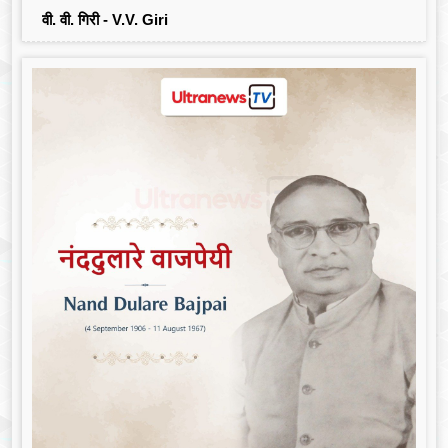
वी. वी. गिरी - V.V. Giri