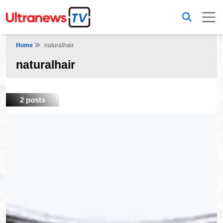
Home
naturalhair
naturalhair
2 posts