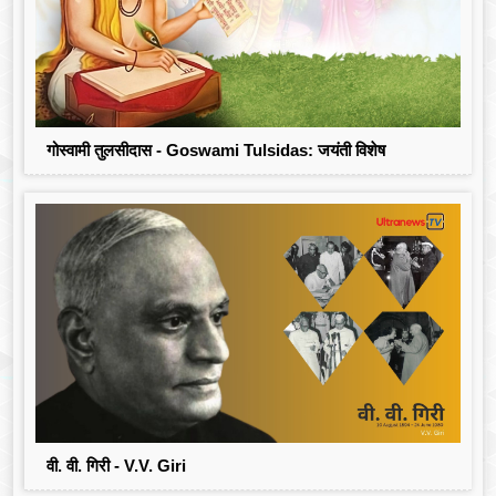
गोस्वामी तुलसीदास - Goswami Tulsidas: जयंती विशेष
वी. वी. गिरी - V.V. Giri