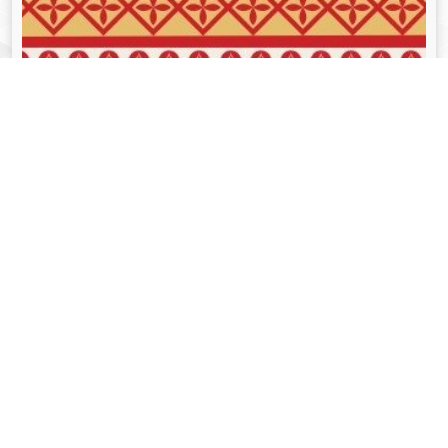
व्यक्तित्व
Aug 05, 2024
गोपीनाथ बोरदोलोई - Gopinath Bordoloi
Read More