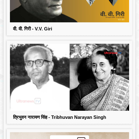
वी. वी. गिरी - V.V. Giri
त्रिभुवन नारायण सिंह - Tribhuvan Narayan Singh