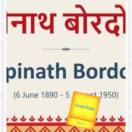
उप प्रधानमंत्री
उपराष्ट्रपति
Gold Rate
Valentine's
unTV Special
यात्रा