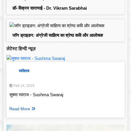
डॉ॰ विक्रम साराभाई - Dr. Vikram Sarabhai
जॉन ड्राइडन: अंग्रेजी साहित्य का श्रेष्ठ कवि और आलोचक
लेटेस्ट हिन्दी न्यूज़
व्यक्तित्व
Feb 14, 2025
सुषमा स्वराज - Sushma Swaraj
Read More