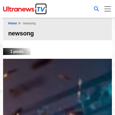
Home
newsong
newsong
1 posts