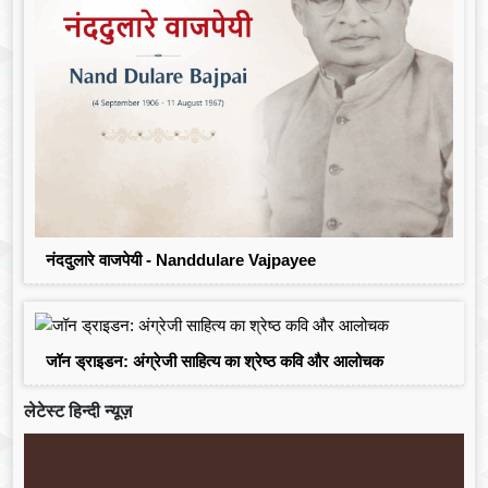
नंददुलारे वाजपेयी - Nanddulare Vajpayee
जॉन ड्राइडन: अंग्रेजी साहित्य का श्रेष्ठ कवि और आलोचक
लेटेस्ट हिन्दी न्यूज़