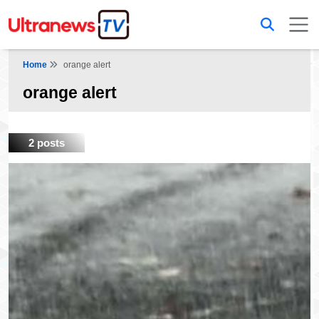
Home
orange alert
orange alert
2 posts