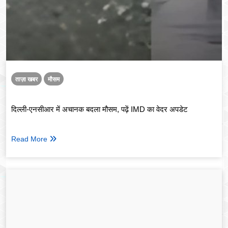
ताज़ा खबर
मौसम
दिल्ली-एनसीआर में अचानक बदला मौसम, पढ़ें IMD का वेदर अपडेट
Read More