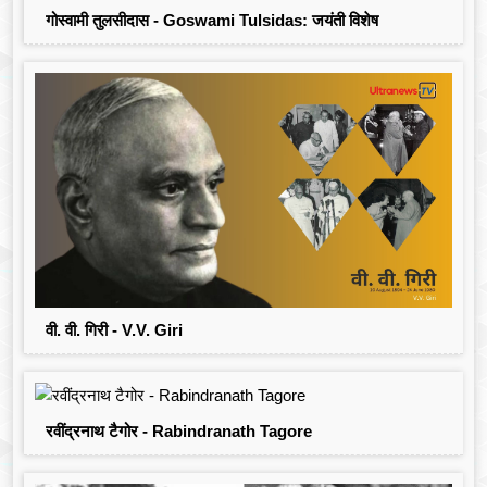
गोस्वामी तुलसीदास - Goswami Tulsidas: जयंती विशेष
वी. वी. गिरी - V.V. Giri
रवींद्रनाथ टैगोर - Rabindranath Tagore