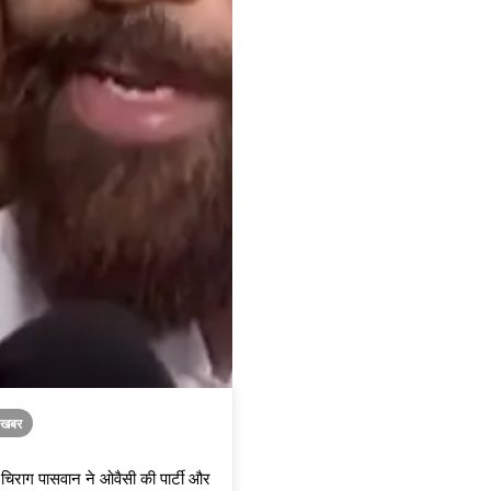
ा खबर
 चिराग पासवान ने ओवैसी की पार्टी और