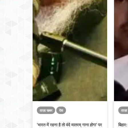
ताज़ा खबर
देश
ताज़
'भारत में रहना है तो वंदे मातरम् गाना होगा' पर
बिहार: