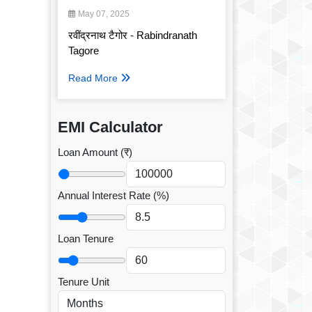
May 07, 2025
रवींद्रनाथ टैगोर - Rabindranath
Tagore
Read More
EMI Calculator
Loan Amount (₹)
Annual Interest Rate (%)
Loan Tenure
Tenure Unit