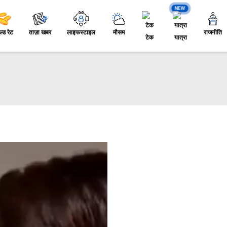
NEW
ल्ड रेट
ताज़ा खबर
लाइफस्टाइल
मौसम
राजनीति
टेक
यात्रा