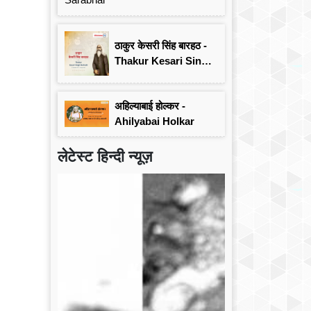
ठाकुर केसरी सिंह बारहठ -
Thakur Kesari Singh
Barhath
अहिल्याबाई होल्कर -
Ahilyabai Holkar
लेटेस्ट हिन्दी न्यूज़