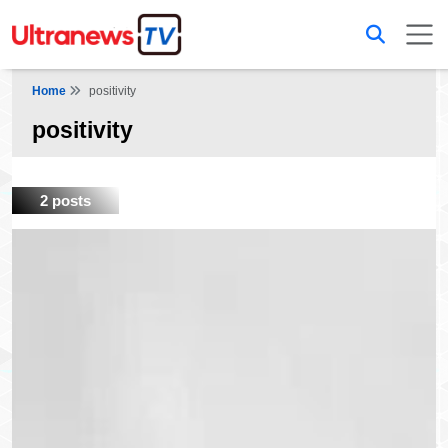
Home
positivity
positivity
2 posts