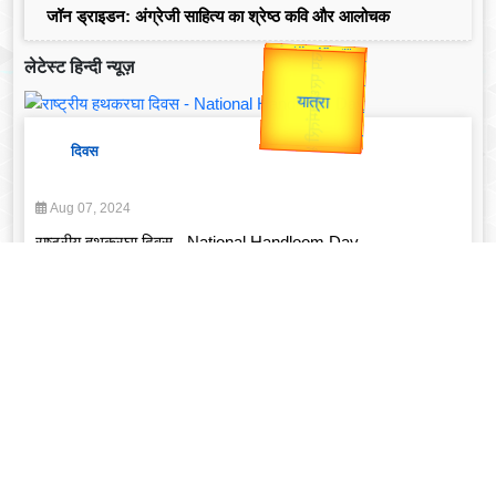
जॉन ड्राइडन: अंग्रेजी साहित्य का श्रेष्ठ कवि और आलोचक
उप प्रधानमंत्री
लेटेस्ट हिन्दी न्यूज़
उपराष्ट्रपति
Valentine's
Gold Rate
unTV Special
दिवस
यात्रा
Aug 07, 2024
राष्ट्रीय हथकरघा दिवस - National Handloom Day
Read More
व्यक्तित्व
Feb 14, 2025