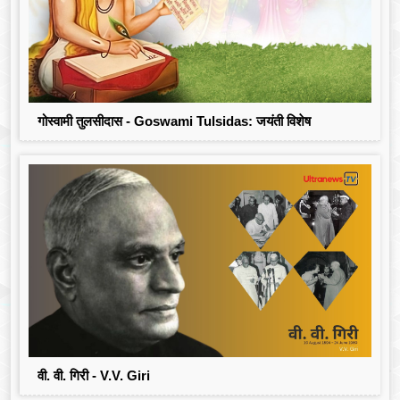
गोस्वामी तुलसीदास - Goswami Tulsidas: जयंती विशेष
वी. वी. गिरी - V.V. Giri