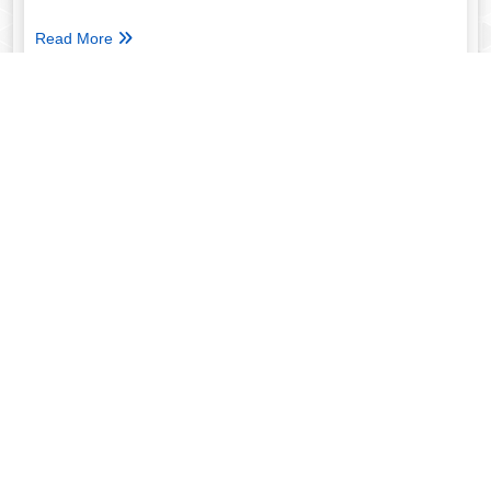
Read More