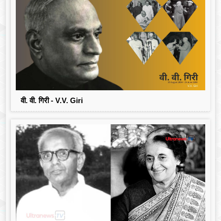
वी. वी. गिरी - V.V. Giri