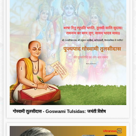
गोस्वामी तुलसीदास - Goswami Tulsidas: जयंती विशेष