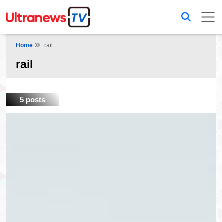
Home
rail
rail
5 posts