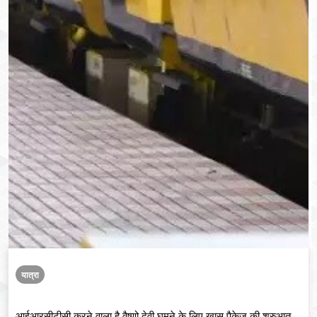
यात्रा
आईआरसीटीसी करने वाला है वैष्णो देवी घूमने के लिए ख़ास पैकेज की शुरुआत