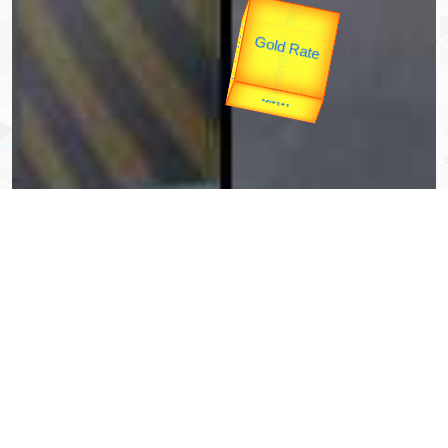
उप प्रधानमंत्री
उपराष्ट्रपति
Valentine's
unTV Special
Gold Rate
यात्रा