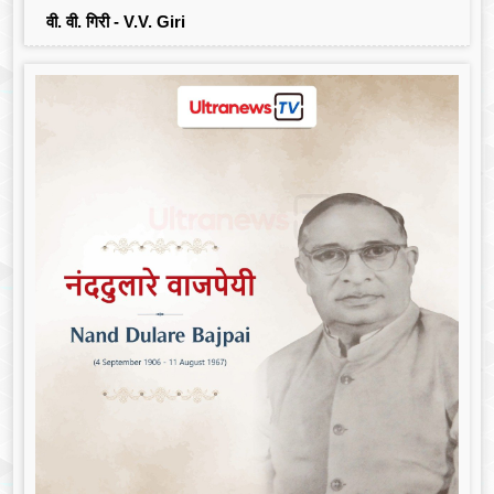
वी. वी. गिरी - V.V. Giri