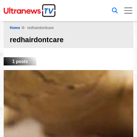
Home
redhairdontcare
redhairdontcare
1 posts