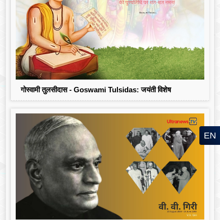
गोस्वामी तुलसीदास - Goswami Tulsidas: जयंती विशेष
EN