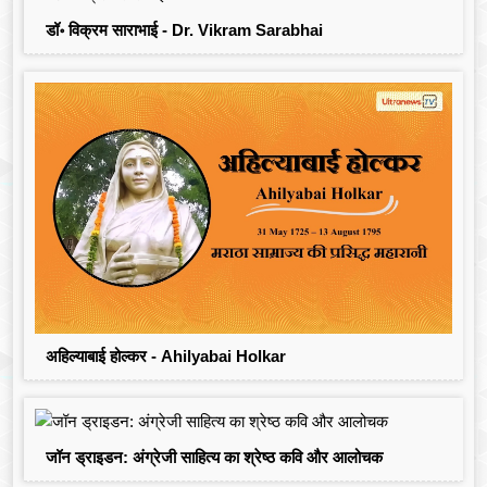
डॉ॰ विक्रम साराभाई - Dr. Vikram Sarabhai
अहिल्याबाई होल्कर - Ahilyabai Holkar
जॉन ड्राइडन: अंग्रेजी साहित्य का श्रेष्ठ कवि और आलोचक