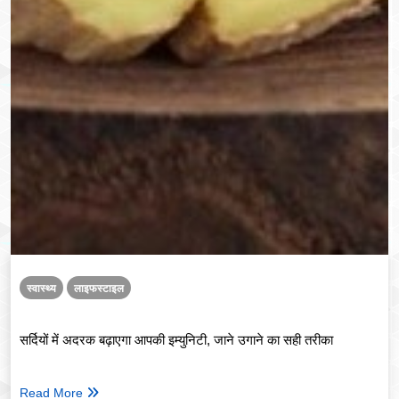
स्वास्थ्य
लाइफस्टाइल
सर्दियों में अदरक बढ़ाएगा आपकी इम्युनिटी, जाने उगाने का सही तरीका
Read More