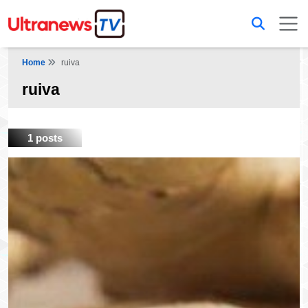
Home
ruiva
ruiva
1 posts