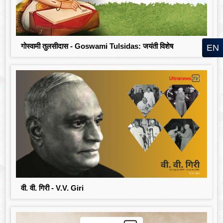
गोस्वामी तुलसीदास - Goswami Tulsidas: जयंती विशेष
EN
वी. वी. गिरी - V.V. Giri