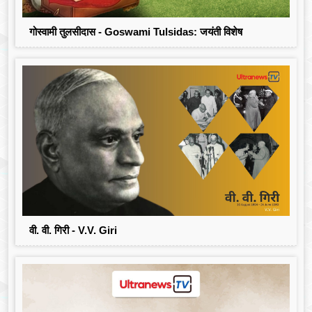
गोस्वामी तुलसीदास - Goswami Tulsidas: जयंती विशेष
वी. वी. गिरी - V.V. Giri