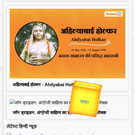
अहिल्याबाई होल्कर - Ahilyabai Holkar
Valentine's
Gold Rate
जॉन ड्राइडन: अंग्रेजी साहित्य का श्रेष्ठ कवि और आलोचक
लेटेस्ट हिन्दी न्यूज़