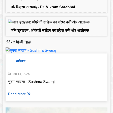
डॉ॰ विक्रम साराभाई - Dr. Vikram Sarabhai
जॉन ड्राइडन: अंग्रेजी साहित्य का श्रेष्ठ कवि और आलोचक
लेटेस्ट हिन्दी न्यूज़
व्यक्तित्व
Feb 14, 2025
सुषमा स्वराज - Sushma Swaraj
Read More