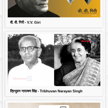
वी. वी. गिरी - V.V. Giri
त्रिभुवन नारायण सिंह - Tribhuvan Narayan Singh