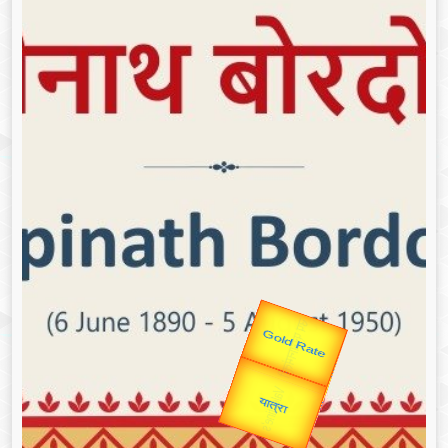
उप प्रधानमंत्री
उपराष्ट्रपति
Valentine's
Gold Rate
unTV Special
यात्रा