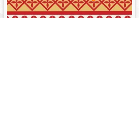
व्यक्तित्व
Aug 05, 2024
गोपीनाथ बोरदोलोई - Gopinath Bordoloi
Read More