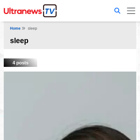
Home
sleep
sleep
4 posts