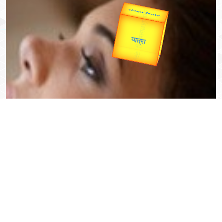
उप प्रधानमंत्री
उपराष्ट्रपति
Valentine's
Gold Rate
unTV Special
यात्रा