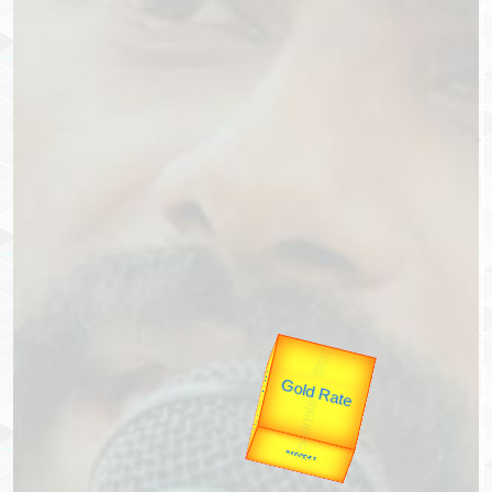
उप प्रधानमंत्री
उपराष्ट्रपति
Valentine's
Gold Rate
unTV Special
यात्रा