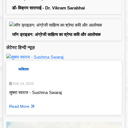
डॉ॰ विक्रम साराभाई - Dr. Vikram Sarabhai
जॉन ड्राइडन: अंग्रेजी साहित्य का श्रेष्ठ कवि और आलोचक
लेटेस्ट हिन्दी न्यूज़
व्यक्तित्व
Feb 14, 2025
सुषमा स्वराज - Sushma Swaraj
Read More