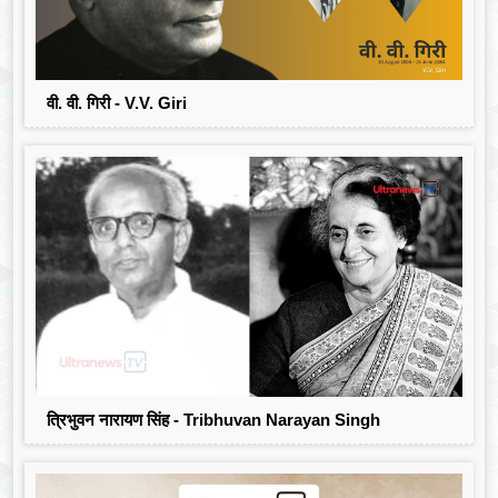
वी. वी. गिरी - V.V. Giri
त्रिभुवन नारायण सिंह - Tribhuvan Narayan Singh