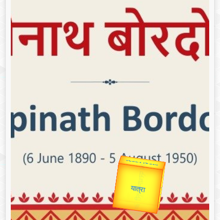
उप प्रधानमंत्री
उपराष्ट्रपति
Valentine's
Gold Rate
unTV Special
यात्रा