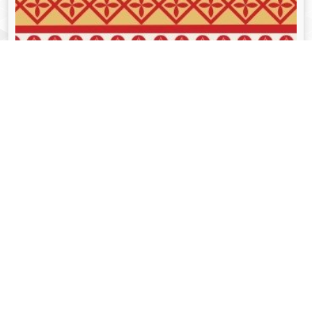
व्यक्तित्व
Aug 05, 2024
गोपीनाथ बोरदोलोई - Gopinath Bordoloi
Read More