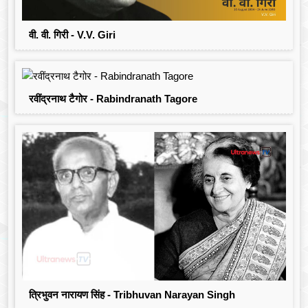
वी. वी. गिरी - V.V. Giri
रवींद्रनाथ टैगोर - Rabindranath Tagore
त्रिभुवन नारायण सिंह - Tribhuvan Narayan Singh