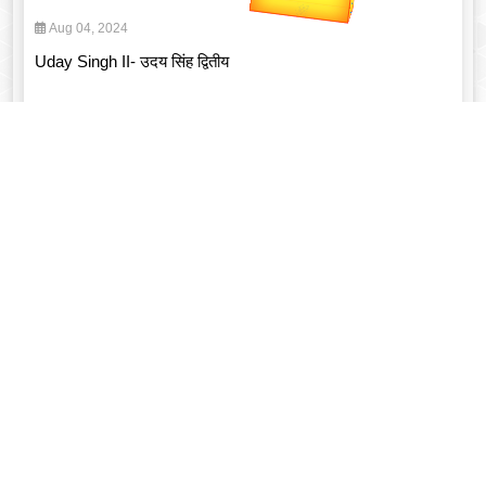
यात्रा
Aug 04, 2024
Uday Singh II- उदय सिंह द्वितीय
Read More